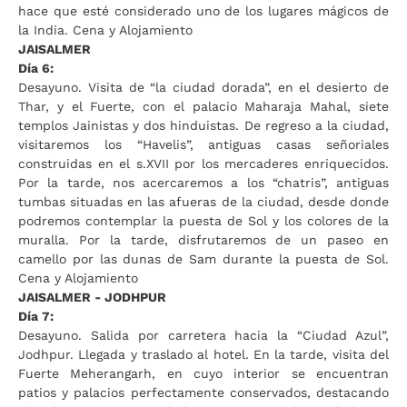
hace que esté considerado uno de los lugares mágicos de
la India. Cena y Alojamiento
JAISALMER
Día 6:
Desayuno. Visita de “la ciudad dorada”, en el desierto de
Thar, y el Fuerte, con el palacio Maharaja Mahal, siete
templos Jainistas y dos hinduistas. De regreso a la ciudad,
visitaremos los “Havelis”, antiguas casas señoriales
construidas en el s.XVII por los mercaderes enriquecidos.
Por la tarde, nos acercaremos a los “chatris”, antiguas
tumbas situadas en las afueras de la ciudad, desde donde
podremos contemplar la puesta de Sol y los colores de la
muralla. Por la tarde, disfrutaremos de un paseo en
camello por las dunas de Sam durante la puesta de Sol.
Cena y Alojamiento
JAISALMER - JODHPUR
Día 7:
Desayuno. Salida por carretera hacia la “Ciudad Azul”,
Jodhpur. Llegada y traslado al hotel. En la tarde, visita del
Fuerte Meherangarh, en cuyo interior se encuentran
patios y palacios perfectamente conservados, destacando