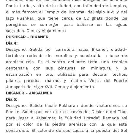
Por la tarde, visita de la ciudad, con infinidad de templos,
el más famoso el Templo de Brahma, del siglo XIV; y del
lago Pushkar, que tiene cerca de 52 ghats donde los
peregrinos se sumergen para bañarse en las aguas
sagradas. Cena y Alojamiento
PUSHKAR - BIKANER
Día 4:
Desayuno. Salida por carretera hacia Bikaner, ciudad-
fortaleza rodeada de murallas y construida a base de
arenisca roja. Es el centro del arte Usta, una técnica
centenaria con sus pinturas en miniatura y la
estampación en oro, utilizada para decorar techos,
pilares, paredes, mármol y madera. Visita del Fuerte
Junagarh del siglo XVII. Cena y Alojamiento.
BIKANER - JAISALMER
Día 5:
Desayuno. Salida hacia Pokharan donde visitaremos su
Fuerte. Salida por carretera a través del Desierto del Thar
para llegar a Jaisalmer, la “Ciudad Dorada”, llamada así
por el color de la piedra arenisca con la que está
construida. El colorido de sus casas a la puesta del Sol