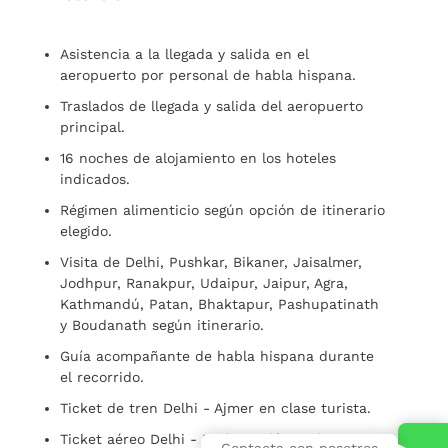
Asistencia a la llegada y salida en el
aeropuerto por personal de habla hispana.
Traslados de llegada y salida del aeropuerto
principal.
16 noches de alojamiento en los hoteles
indicados.
Régimen alimenticio según opción de itinerario
elegido.
Visita de Delhi, Pushkar, Bikaner, Jaisalmer,
Jodhpur, Ranakpur, Udaipur, Jaipur, Agra,
Kathmandú, Patan, Bhaktapur, Pashupatinath
y Boudanath según itinerario.
Guía acompañante de habla hispana durante
el recorrido.
Ticket de tren Delhi - Ajmer en clase turista.
Ticket aéreo Delhi - Kathmandú en clase