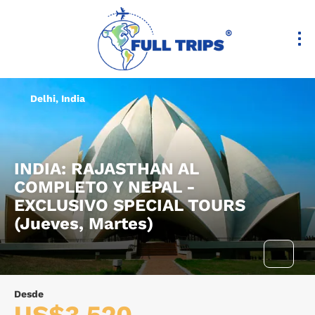
Delhi, India
INDIA: RAJASTHAN AL
COMPLETO Y NEPAL -
EXCLUSIVO SPECIAL TOURS
(Jueves, Martes)
Desde