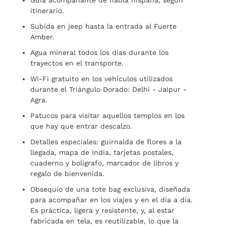
Guía acompañante de habla hispana, según
itinerario.
Subida en jeep hasta la entrada al Fuerte
Amber.
Agua mineral todos los días durante los
trayectos en el transporte.
Wi-Fi gratuito en los vehículos utilizados
durante el Triángulo Dorado: Delhi - Jaipur -
Agra.
Patucos para visitar aquellos templos en los
que hay que entrar descalzo.
Detalles especiales: guirnalda de flores a la
llegada, mapa de India, tarjetas postales,
cuaderno y bolígrafo, marcador de libros y
regalo de bienvenida.
Obsequio de una tote bag exclusiva, diseñada
para acompañar en los viajes y en el día a día.
Es práctica, ligera y resistente, y, al estar
fabricada en tela, es reutilizable, lo que la