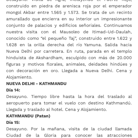
construido en piedra de arenisca roja por el emperador
mongol Akbar entre 1.565 y 1.573. Se trata de un recinto
amurallado que encierra en su interior un impresionante
conjunto de palacios y edificios señoriales. Continuamos
nuestra visita con el Mausoleo de Itimad-Ud-Daulah,
conocido como “el pequeño Taj”, construido entre 1.622 y
1.628 en la orilla derecha del río Yamuna. Salida hacia
Nueva Delhi por carretera. En ruta, parada en el templo
hinduista de Akshardham, esculpido con más de 20.000
figuras y motivos florales, animales, deidades hindúes y
con decoración en oro. Llegada a Nueva Delhi. Cena y
Alojamiento.
NUEVA DELHI - KATHMANDU
Día 14:
Desayuno. Tiempo libre hasta la hora del traslado al
aeropuerto para tomar el vuelo con destino Kathmandú.
Llegada y traslado al hotel. Cena y Alojamiento.
KATHMANDU (Patan)
Día 15:
Desayuno. Por la mañana, visita de la ciudad llamada
Ciudad de la Gloria para conocer las atracciones